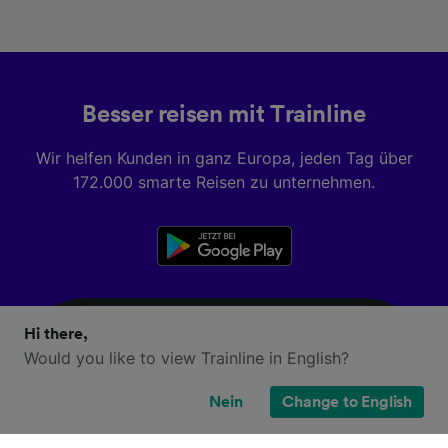
Besser reisen mit Trainline
Wir helfen Kunden in ganz Europa, jeden Tag über
172.000 smarte Reisen zu unternehmen.
Hi there,
Would you like to view Trainline in English?
Nein
Change to English