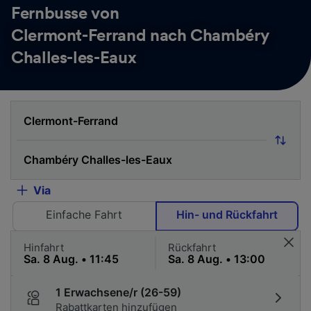
Fernbusse von
Clermont-Ferrand nach Chambéry
Challes-les-Eaux
Via
Einfache Fahrt
Hin- und Rückfahrt
Hinfahrt
Rückfahrt
1 Erwachsene/r (26-59)
Rabattkarten hinzufügen