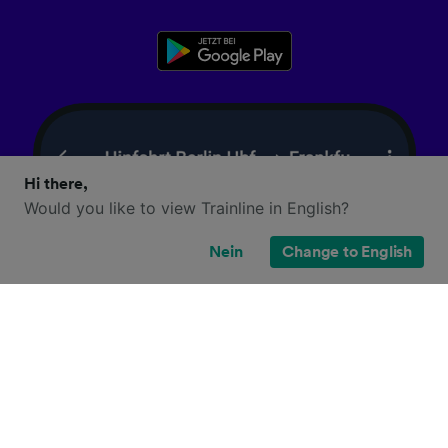
Hi there,
Would you like to view Trainline in English?
Nein
Change to English