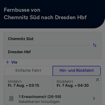
Fernbusse von
Chemnitz Süd nach Dresden Hbf
Via
Einfache Fahrt
Hin- und Rückfahrt
Hinfahrt
Rückfahrt
1 Erwachsene/r (26-59)
Rabattkarten hinzufügen