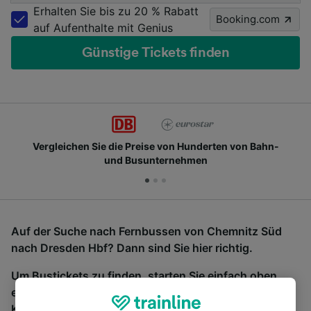
Erhalten Sie bis zu 20 % Rabatt
Booking.com
auf Aufenthalte mit Genius
Günstige Tickets finden
Vergleichen Sie die Preise von Hunderten von Bahn-
und Busunternehmen
Auf der Suche nach Fernbussen von Chemnitz Süd
nach Dresden Hbf? Dann sind Sie hier richtig.
Um Bustickets zu finden, starten Sie einfach oben
eine Suche und wir vergleichen Fahrtzeiten und
Kosten für Bahn- und Busreisen miteinander.