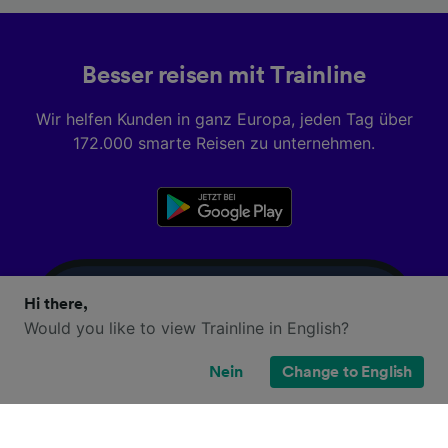
Besser reisen mit Trainline
Wir helfen Kunden in ganz Europa, jeden Tag über
172.000 smarte Reisen zu unternehmen.
Hi there,
Would you like to view Trainline in English?
Nein
Change to English