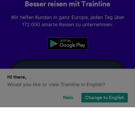
Besser reisen mit Trainline
Wir helfen Kunden in ganz Europa, jeden Tag über
172.000 smarte Reisen zu unternehmen.
Hi there,
Would you like to view Trainline in English?
Nein
Change to English