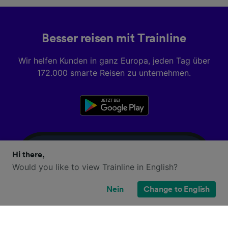
Besser reisen mit Trainline
Wir helfen Kunden in ganz Europa, jeden Tag über
172.000 smarte Reisen zu unternehmen.
Hi there,
Would you like to view Trainline in English?
Nein
Change to English