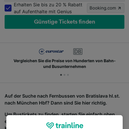
Erhalten Sie bis zu 20 % Rabatt
Booking.com
auf Aufenthalte mit Genius
Günstige Tickets finden
Vergleichen Sie die Preise von Hunderten von Bahn-
und Busunternehmen
Auf der Suche nach Fernbussen von Bratislava hl.st.
nach München Hbf? Dann sind Sie hier richtig.
Um Bustickets zu finden, starten Sie einfach oben
eine Suche und wir vergleichen Fahrtzeiten und
Kosten für Bahn- und Busreisen miteinander.