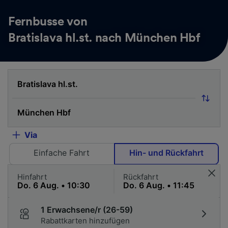
Fernbusse von
Bratislava hl.st. nach München Hbf
Via
Einfache Fahrt
Hin- und Rückfahrt
Hinfahrt
Rückfahrt
1 Erwachsene/r (26-59)
Rabattkarten hinzufügen