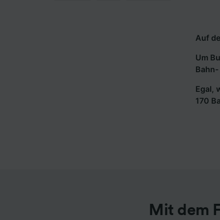
Auf de
Um Bus
Bahn- 
Egal, 
170 B
Mit dem F