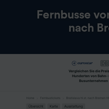
Fernbusse v
nach B
Vergleichen Sie die Prei
Hunderten von Bahn-
Busunternehmen
Home
Fernbustickets
Bratislava hl.st. nach Bremen H
Übersicht
Karte
Ausstattung