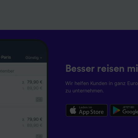
Besser reisen mi
Wir helfen Kunden in ganz Eur
zu unternehmen.