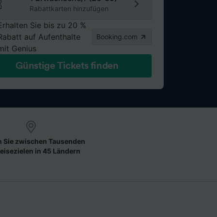
Rabattkarten hinzufügen
Erhalten Sie bis zu 20 %
Rabatt auf Aufenthalte
Booking.com
mit Genius
Günstige Tickets finden
 Sie zwischen Tausenden
eisezielen in 45 Ländern