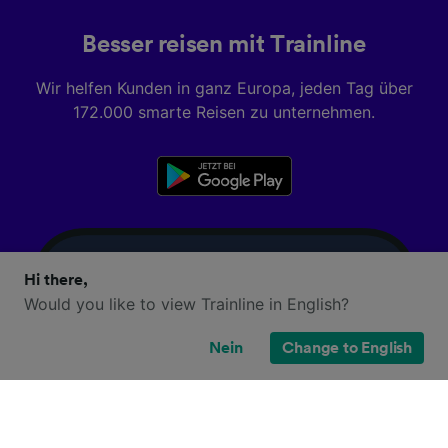
Besser reisen mit Trainline
Wir helfen Kunden in ganz Europa, jeden Tag über
172.000 smarte Reisen zu unternehmen.
Hi there,
Would you like to view Trainline in English?
Nein
Change to English