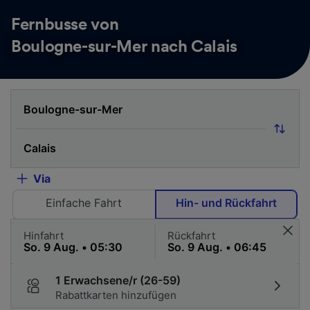
Fernbusse von
Boulogne-sur-Mer nach Calais
Via
Einfache Fahrt
Hin- und Rückfahrt
Hinfahrt
Rückfahrt
1 Erwachsene/r (26-59)
Rabattkarten hinzufügen