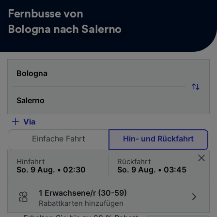
Fernbusse von
Bologna nach Salerno
Via
Einfache Fahrt
Hin- und Rückfahrt
Hinfahrt
Rückfahrt
1 Erwachsene/r (30-59)
Rabattkarten hinzufügen