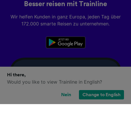
Besser reisen mit Trainline
Wir helfen Kunden in ganz Europa, jeden Tag über
172.000 smarte Reisen zu unternehmen.
Hi there,
Would you like to view Trainline in English?
Nein
Change to English