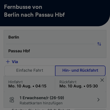
Fernbusse von
Berlin nach Passau Hbf
Via
Einfache Fahrt
Hin- und Rückfahrt
Hinfahrt
Rückfahrt
1 Erwachsene/r (26-59)
Rabattkarten hinzufügen