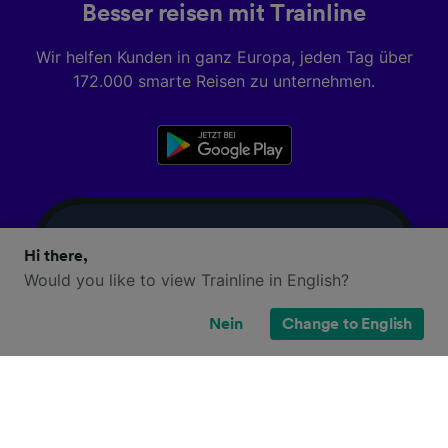
Besser reisen mit Trainline
Wir helfen Kunden in ganz Europa, jeden Tag über
172.000 smarte Reisen zu unternehmen.
Hi there,
Would you like to view Trainline in English?
Nein
Change to English