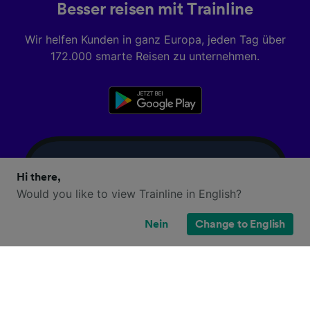
Besser reisen mit Trainline
Wir helfen Kunden in ganz Europa, jeden Tag über
172.000 smarte Reisen zu unternehmen.
Hi there,
Would you like to view Trainline in English?
Nein
Change to English