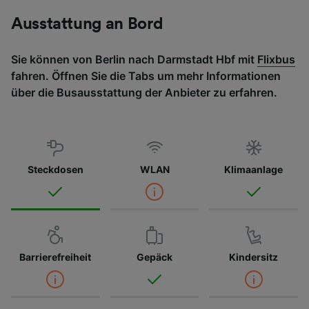
Ausstattung an Bord
Sie können von Berlin nach Darmstadt Hbf mit
Flixbus
fahren. Öffnen Sie die Tabs um mehr Informationen
über die Busausstattung der Anbieter zu erfahren.
Steckdosen
WLAN
Klimaanlage
Barrierefreiheit
Gepäck
Kindersitz