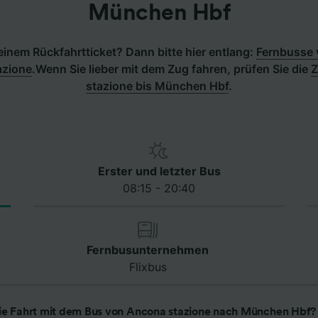
München Hbf
inem Rückfahrtticket? Dann bitte hier entlang:
Fernbusse
azione
.
Wenn Sie lieber mit dem Zug fahren, prüfen Sie die
Z
stazione bis München Hbf
.
Erster und letzter Bus
08:15 - 20:40
Fernbusunternehmen
Flixbus
ie Fahrt mit dem Bus von Ancona stazione nach München Hbf?