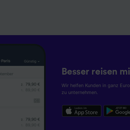
Besser reisen mi
Wir helfen Kunden in ganz Eur
zu unternehmen.