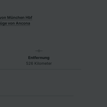
 von München Hbf
üge von Ancona
Entfernung
526 Kilometer