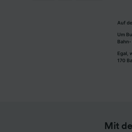
Auf de
Um Bus
Bahn- 
Egal, 
170 B
Mit d