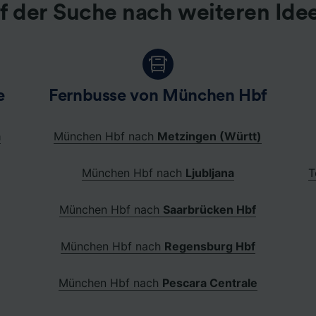
f der Suche nach weiteren Ide
e
Fernbusse von München Hbf
a
München Hbf nach
Metzingen (Württ)
München Hbf nach
Ljubljana
T
München Hbf nach
Saarbrücken Hbf
München Hbf nach
Regensburg Hbf
München Hbf nach
Pescara Centrale