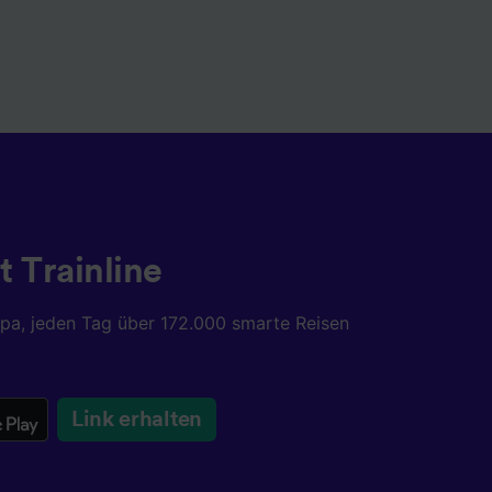
t Trainline
opa, jeden Tag über 172.000 smarte Reisen
Link erhalten