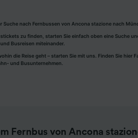
r Suche nach Fernbussen von Ancona stazione nach Münche
tickets zu finden, starten Sie einfach oben eine Suche un
und Busreisen miteinander.
wohin die Reise geht – starten Sie mit uns. Finden Sie hier
ahn- und Busunternehmen.
em Fernbus von Ancona stazion