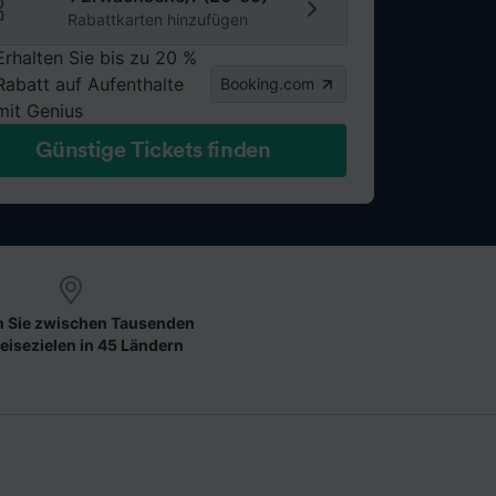
Rabattkarten hinzufügen
Erhalten Sie bis zu 20 %
Rabatt auf Aufenthalte
Booking.com
mit Genius
Günstige Tickets finden
 Sie zwischen Tausenden
eisezielen in 45 Ländern