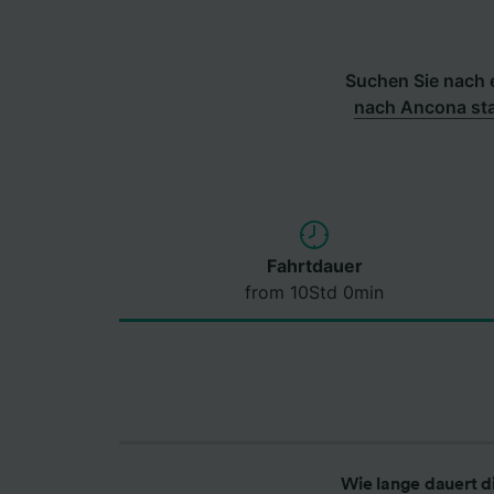
Suchen Sie nach e
nach Ancona st
Fahrtdauer
from 10Std 0min
Wie lange dauert d