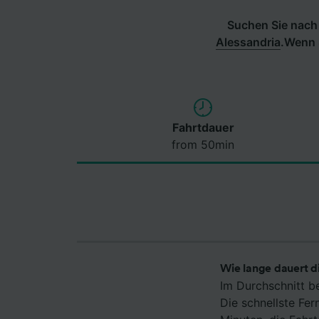
Suchen Sie nach 
Alessandria
.
Wenn S
Fahrtdauer
from 50min
Wie lange dauert d
Im Durchschnitt b
Die schnellste Fe