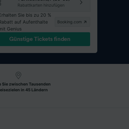
Rabattkarten hinzufügen
Erhalten Sie bis zu 20 %
Rabatt auf Aufenthalte
Booking.com
mit Genius
Günstige Tickets finden
 Sie zwischen Tausenden
eisezielen in 45 Ländern