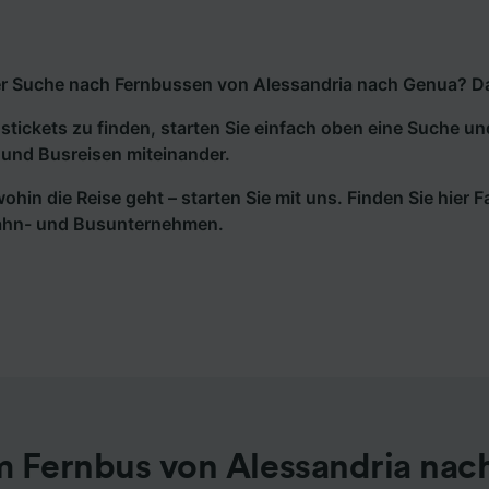
r Suche nach Fernbussen von Alessandria nach Genua? Dann
tickets zu finden, starten Sie einfach oben eine Suche un
und Busreisen miteinander.
wohin die Reise geht – starten Sie mit uns. Finden Sie hier
ahn- und Busunternehmen.
m Fernbus von Alessandria nac