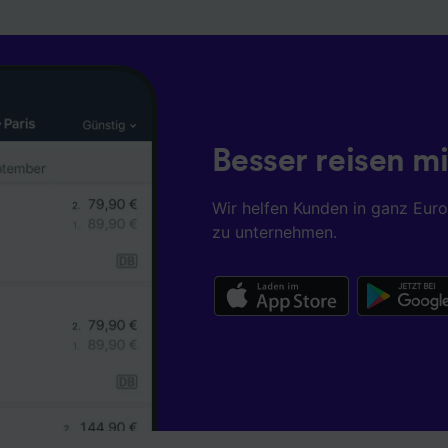
Besser reisen mi
Wir helfen Kunden in ganz Eur
zu unternehmen.