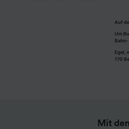
Auf de
Um Bus
Bahn- 
Egal, 
170 B
Mit de