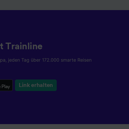
t Trainline
opa, jeden Tag über 172.000 smarte Reisen
Link erhalten