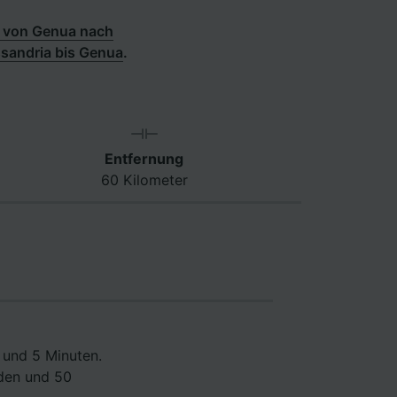
 von Genua nach
sandria bis Genua
.
Entfernung
60 Kilometer
 und 5 Minuten.
nden und 50