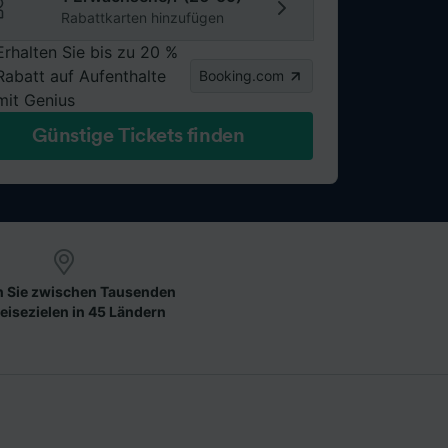
Rabattkarten hinzufügen
Erhalten Sie bis zu 20 %
Rabatt auf Aufenthalte
Booking.com
mit Genius
Günstige Tickets finden
 Sie zwischen Tausenden
eisezielen in 45 Ländern