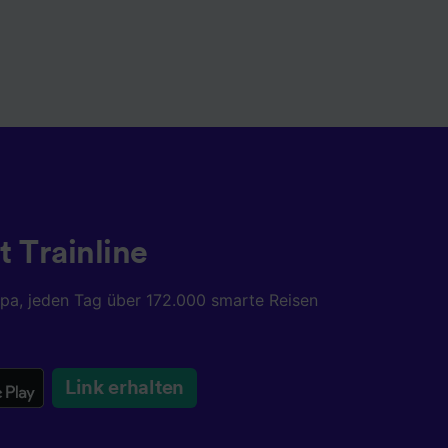
t Trainline
opa, jeden Tag über 172.000 smarte Reisen
Link erhalten