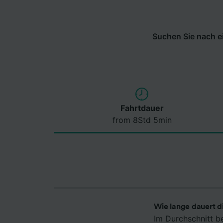
Suchen Sie nach ei
Fahrtdauer
from 8Std 5min
Wie lange dauert d
Im Durchschnitt b