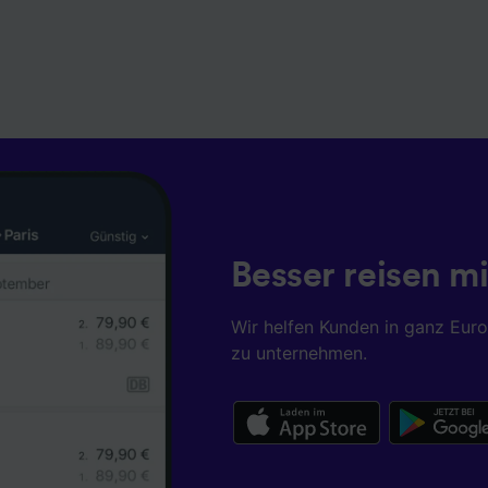
Besser reisen mi
Wir helfen Kunden in ganz Eur
zu unternehmen.