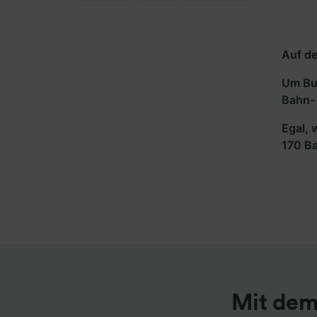
Auf de
Um Bus
Bahn- 
Egal, 
170 B
Mit dem