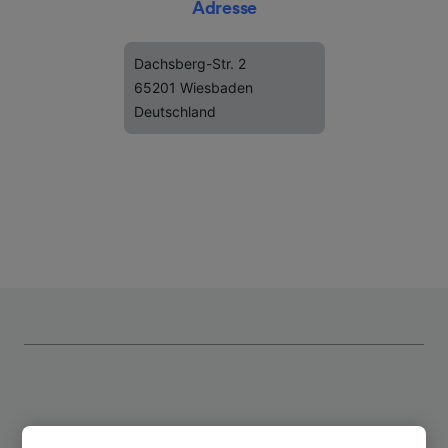
Adresse
Dachsberg-Str. 2
65201 Wiesbaden
Deutschland
Top Strecken ab Wiesbaden-