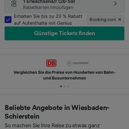
1 Erwachsene/r (26-59)
Rabattkarten hinzufügen
Erhalten Sie bis zu 20 % Rabatt
Booking.com
auf Aufenthalte mit Genius
Günstige Tickets finden
chen Sie die Preise von Hunderten von Bahn-
Schlie
und Busunternehmen
Beliebte Angebote in Wiesbaden-
Schierstein
So machen Sie Ihre Reise zu etwas ganz