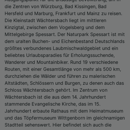
die Zentren von Würzburg, Bad Kissingen, Bad
Hersfeld und Marburg, Frankfurt und Mainz zu reisen.
Die Kleinstadt Wächtersbach liegt im mittleren
Kinzigtal, zwischen dem Vogelsberg und dem
Mittelgebirge Spessart. Der Naturpark Spessart ist mit
dem uralten Buchen- und Eichenbestand Deutschlands
größtes verbundenes Laubmischwaldgebiet und ein
beliebtes Urlaubsparadies für Erholungssuchende,
Wanderer und Mountainbiker. Rund 19 verschiedene
Routen, mit einer Gesamtlänge von mehr als 500 km,
durchziehen die Wälder und führen zu malerischen
Altstädten, Schlössern und Burgen, zu denen auch das
Schloss Wächtersbach gehört. Im Zentrum von
Wächtersbach ist die aus dem 14. Jahrhundert
stammende Evangelische Kirche, das im 15.
Jahrhundert erbaute Rathaus mit dem Heimatmuseum
und das Töpfermuseum Wittgenborn im gleichnamigen
Stadtteil sehenswert. Hier befindet sich auch die