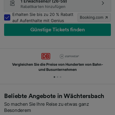
1 Erwachsene/r (26-59)
Rabattkarten hinzufügen
Erhalten Sie bis zu 20 % Rabatt
Booking.com
auf Aufenthalte mit Genius
Günstige Tickets finden
Schließen Sie sich Millionen täglichen Nutzern an
Beliebte Angebote in Wächtersbach
So machen Sie Ihre Reise zu etwas ganz
Besonderem