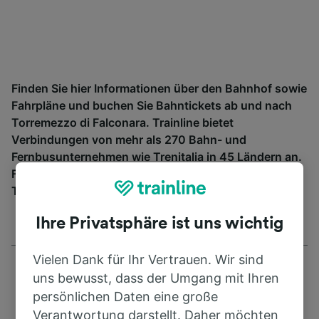
Finden Sie hier Informationen über den Bahnhof sowie
Fahrpläne und buchen Sie Bahntickets ab und nach
Torremezzo di Falconara. Trainline bietet
Verbindungen von mehr als 270 Bahn- und
Fernbusunternehmen wie
Trenitalia
in 45 Ländern an.
Finden Sie mit Trainline die passende Verbindung ab
Torremezzo di Falconara.
Ihre Privatsphäre ist uns wichtig
Vielen Dank für Ihr Vertrauen. Wir sind
uns bewusst, dass der Umgang mit Ihren
persönlichen Daten eine große
Verantwortung darstellt. Daher möchten