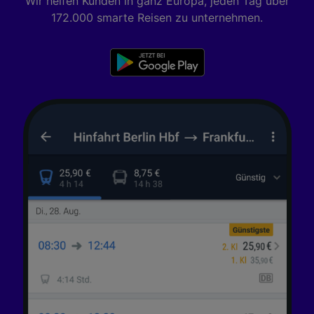
Wir helfen Kunden in ganz Europa, jeden Tag über
172.000 smarte Reisen zu unternehmen.