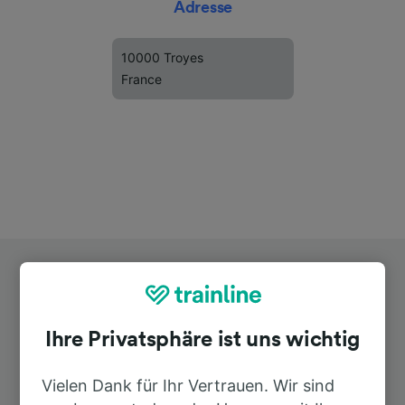
Adresse
10000 Troyes
France
Ihre Privatsphäre ist uns wichtig
Top Strecken ab St-Julien-les-Villas
Vielen Dank für Ihr Vertrauen. Wir sind