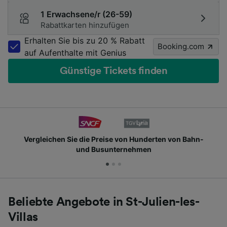
1 Erwachsene/r (26-59)
Rabattkarten hinzufügen
Erhalten Sie bis zu 20 % Rabatt
Booking.com
auf Aufenthalte mit Genius
Günstige Tickets finden
 Preise von Hunderten von Bahn-
Schließen Sie sich
Busunternehmen
Beliebte Angebote in St-Julien-les-
Villas