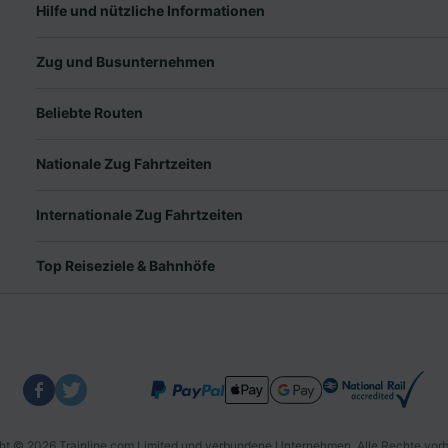
Hilfe und nützliche Informationen
Zug und Busunternehmen
Beliebte Routen
Nationale Zug Fahrtzeiten
Internationale Zug Fahrtzeiten
Top Reiseziele & Bahnhöfe
ht © 2026 Trainline.com Limited und verbundene Unternehmen. Alle Rechte vorb