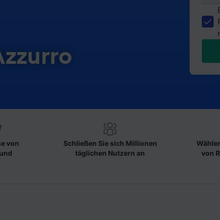
Azzurro
se von
Schließen Sie sich Millionen
Wählen
 und
täglichen Nutzern an
von R