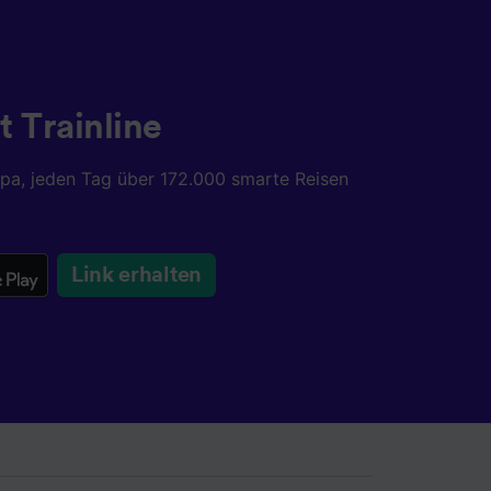
chung
t Trainline
opa, jeden Tag über 172.000 smarte Reisen
Link erhalten