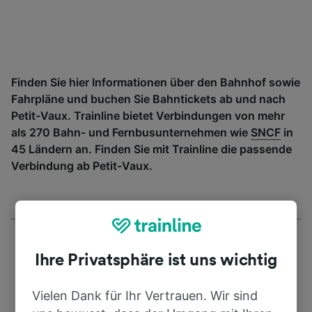
Finden Sie hier Informationen über den Bahnhof sowie
Fahrpläne und buchen Sie Bahntickets ab und nach
Petit-Vaux. Trainline bietet Verbindungen von mehr
als 270 Bahn- und Fernbusunternehmen wie
SNCF
in
45 Ländern an. Finden Sie mit Trainline die passende
Verbindung ab Petit-Vaux.
Ihre Privatsphäre ist uns wichtig
Vielen Dank für Ihr Vertrauen. Wir sind
Adresse