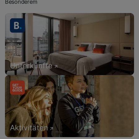
Besonderem
Unterkünfte
Aktivitäten