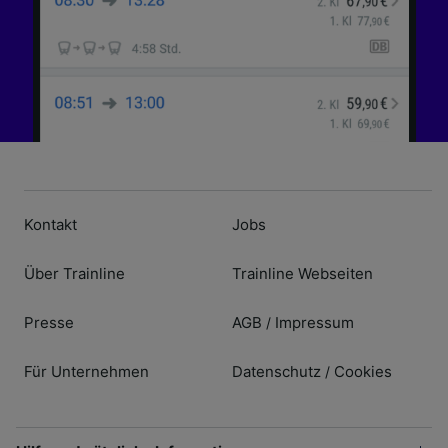
Inhalten, Zielgruppenforschung sowie
Entwicklung und Verbesserung von
Angeboten.
Liste der Partner (Lieferanten)
Kontakt
Jobs
Über Trainline
Trainline Webseiten
Presse
AGB
Impressum
/
Für Unternehmen
Datenschutz
Cookies
/