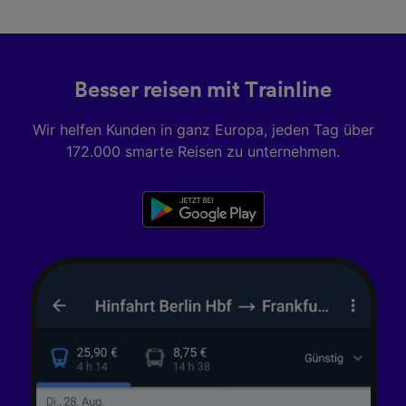
Informationen auf einem Endgerät.
Personalisierte Werbung und Inhalte, Messung
von Werbeleistung und der Performance von
Inhalten, Zielgruppenforschung sowie
Entwicklung und Verbesserung von
Besser reisen mit Trainline
Angeboten.
Wir helfen Kunden in ganz Europa, jeden Tag über
Liste der Partner (Lieferanten)
172.000 smarte Reisen zu unternehmen.