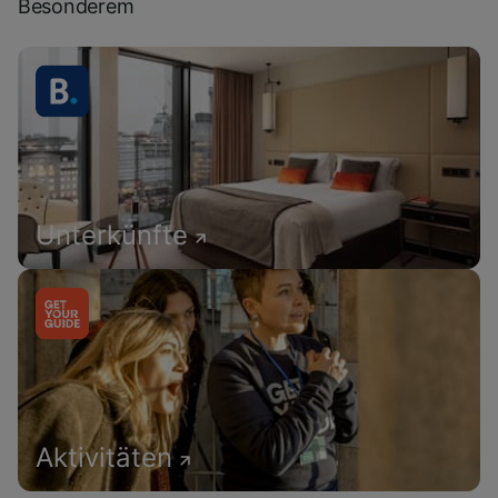
Besonderem
Unterkünfte
Aktivitäten