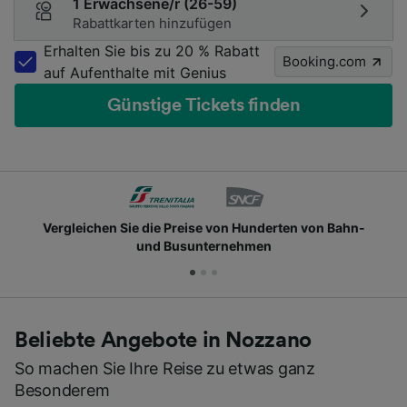
1 Erwachsene/r (26-59)
Rabattkarten hinzufügen
Erhalten Sie bis zu 20 % Rabatt
Booking.com
auf Aufenthalte mit Genius
Günstige Tickets finden
ie die Preise von Hunderten von Bahn-
Schließen Si
und Busunternehmen
Beliebte Angebote in Nozzano
So machen Sie Ihre Reise zu etwas ganz
Besonderem