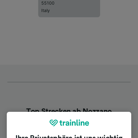
55100
Italy
Top Strecken ab Nozzano
Dauer