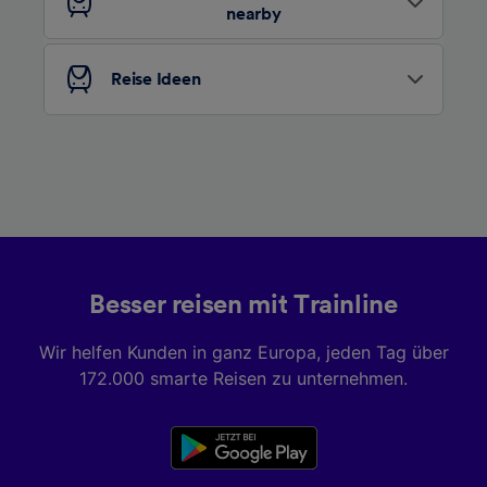
nearby
Liste der Partner (Lieferanten)
Reise Ideen
Besser reisen mit Trainline
Wir helfen Kunden in ganz Europa, jeden Tag über
172.000 smarte Reisen zu unternehmen.