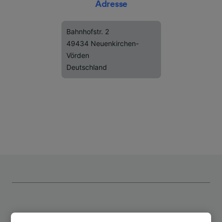
Adresse
Bahnhofstr. 2
49434 Neuenkirchen-
Vörden
Deutschland