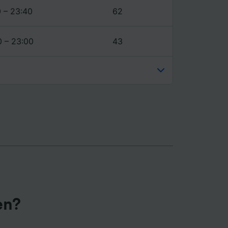
0 – 23:40
62
0 – 23:00
43
en?