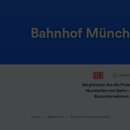
Bahnhof Münch
Vergleichen Sie die Prei
Hunderten von Bahn-
Busunternehmen
Home
Bahnhöfe
München Heimeranplatz