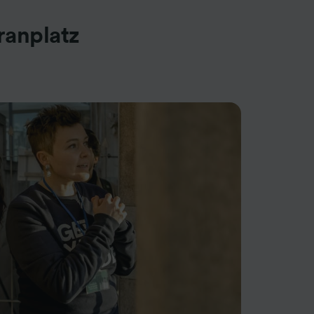
ranplatz