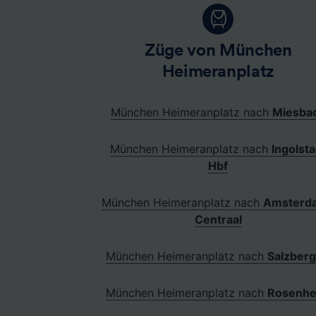
Züge von München
Heimeranplatz
München Heimeranplatz nach
Miesba
München Heimeranplatz nach
Ingolsta
Hbf
München Heimeranplatz nach
Amsterd
Centraal
München Heimeranplatz nach
Salzber
München Heimeranplatz nach
Rosenh