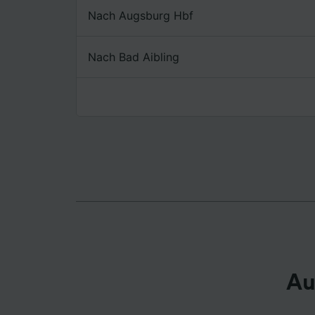
Nach Augsburg Hbf
Liste de
Nach Bad Aibling
Au