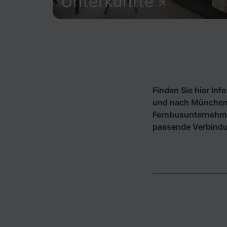
Unterkünfte
Finden Sie hier In
und nach München 
Fernbusunternehm
passende Verbind