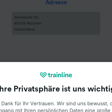
Adresse
Garmischer Str.
80339 München
Deutschland
Ihre Privatsphäre ist uns wichti
 Dank für Ihr Vertrauen. Wir sind uns bewusst, 
gang mit Ihren persönlichen Daten eine große