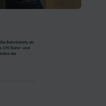
Sie Bahntickets ab
ls 270 Bahn- und
inline die