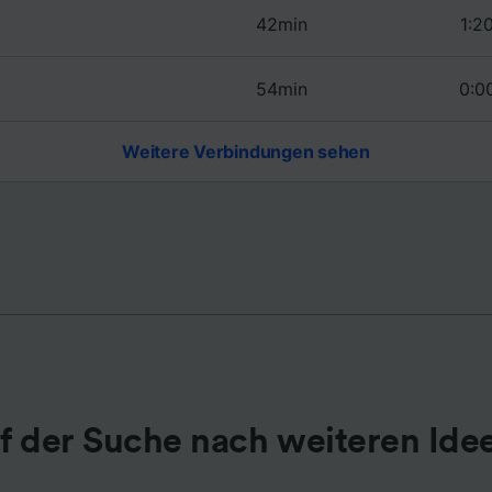
42min
1:2
r Partner (Lieferanten)
54min
0:0
Weitere Verbindungen sehen
f der Suche nach weiteren Ide