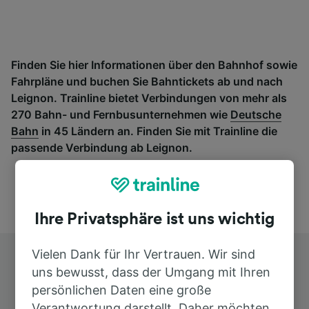
Finden Sie hier Informationen über den Bahnhof sowie
Fahrpläne und buchen Sie Bahntickets ab und nach
Leignon. Trainline bietet Verbindungen von mehr als
270 Bahn- und Fernbusunternehmen wie
Deutsche
Bahn
in 45 Ländern an. Finden Sie mit Trainline die
passende Verbindung ab Leignon.
Ihre Privatsphäre ist uns wichtig
Vielen Dank für Ihr Vertrauen. Wir sind
uns bewusst, dass der Umgang mit Ihren
persönlichen Daten eine große
Verantwortung darstellt. Daher möchten