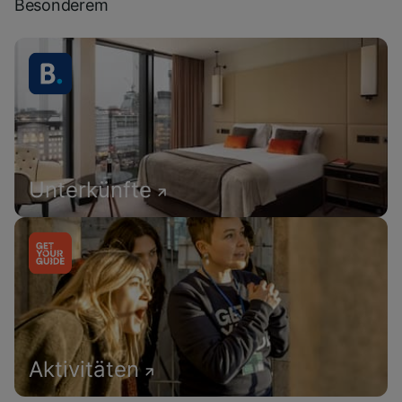
Besonderem
Unterkünfte
Aktivitäten