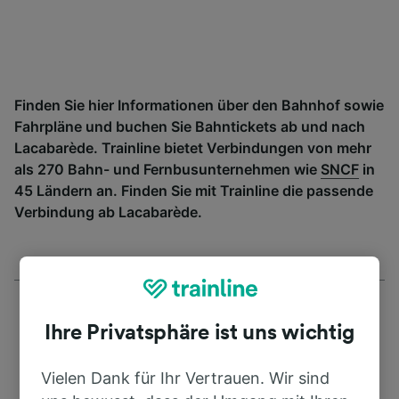
Finden Sie hier Informationen über den Bahnhof sowie
Fahrpläne und buchen Sie Bahntickets ab und nach
Lacabarède. Trainline bietet Verbindungen von mehr
als 270 Bahn- und Fernbusunternehmen wie
SNCF
in
45 Ländern an. Finden Sie mit Trainline die passende
Verbindung ab Lacabarède.
Ihre Privatsphäre ist uns wichtig
Vielen Dank für Ihr Vertrauen. Wir sind
Adresse