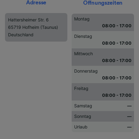
Adresse
Öffnungszeiten
Montag
Hattersheimer Str. 6
08:00 - 17:00
65719 Hofheim (Taunus)
Deutschland
Dienstag
08:00 - 17:00
Mittwoch
08:00 - 17:00
Donnerstag
08:00 - 17:00
Freitag
08:00 - 17:00
Samstag
—
Sonntag
—
Urlaub
—