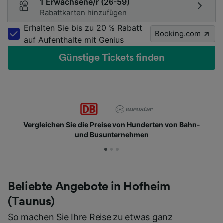
1 Erwachsene/r (26-59)
Rabattkarten hinzufügen
Erhalten Sie bis zu 20 % Rabatt
Booking.com
auf Aufenthalte mit Genius
Günstige Tickets finden
von Bahn-
Schließen Sie sich Millionen täglichen Nu
Beliebte Angebote in Hofheim
(Taunus)
So machen Sie Ihre Reise zu etwas ganz