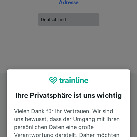
Adresse
Deutschland
Ihre Privatsphäre ist uns wichtig
Vielen Dank für Ihr Vertrauen. Wir sind
uns bewusst, dass der Umgang mit Ihren
Top Strecken ab Heimbach (Nahe)
persönlichen Daten eine große
Ort
Verantwortung darstellt. Daher möchten