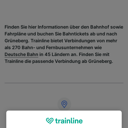
Finden Sie hier Informationen über den Bahnhof sowie
Fahrpläne und buchen Sie Bahntickets ab und nach
Grüneberg. Trainline bietet Verbindungen von mehr
als 270 Bahn- und Fernbusunternehmen wie
Deutsche Bahn
in 45 Ländern an. Finden Sie mit
Trainline die passende Verbindung ab Grüneberg.
Adresse