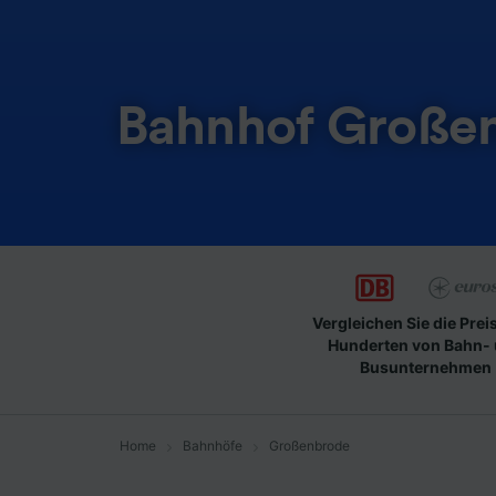
Bahnhof Große
Vergleichen Sie die Prei
Hunderten von Bahn-
Busunternehmen
Home
Bahnhöfe
Großenbrode