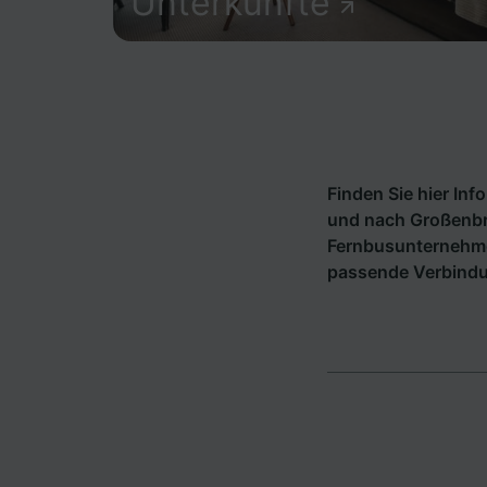
Unterkünfte
Finden Sie hier In
und nach Großenbro
Fernbusunternehm
passende Verbind