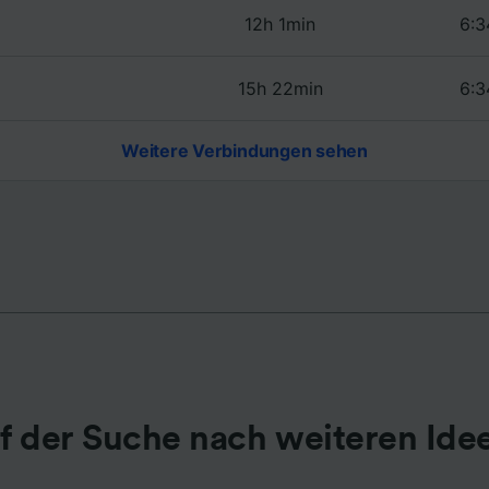
12h 1min
6:3
r Partner (Lieferanten)
15h 22min
6:3
Weitere Verbindungen sehen
f der Suche nach weiteren Ide