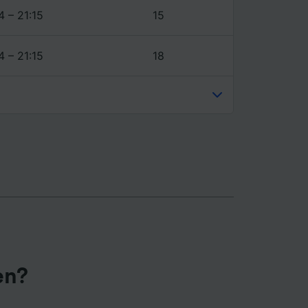
4 – 21:15
15
4 – 21:15
18
en?