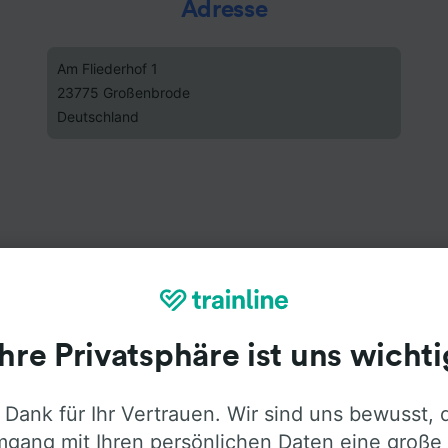
Adresse
Am Fliederhof 1
23775 Großenbrode
Deutschland
Ihre Privatsphäre ist uns wichti
 Dank für Ihr Vertrauen. Wir sind uns bewusst, 
gang mit Ihren persönlichen Daten eine große