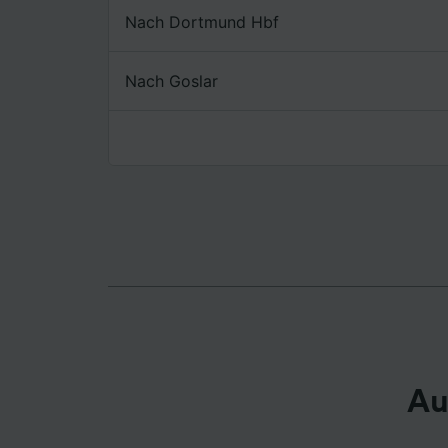
Nach Dortmund Hbf
Liste de
Nach Goslar
Au