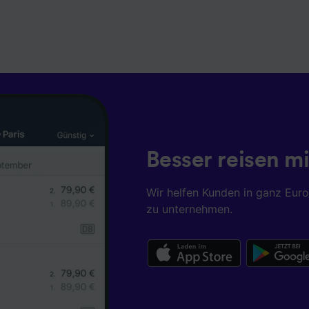
Besser reisen mi
Wir helfen Kunden in ganz Eur
zu unternehmen.