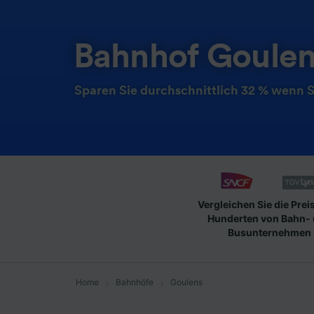
Bahnhof Goule
Sparen Sie durchschnittlich 32 % wenn S
Vergleichen Sie die Prei
Hunderten von Bahn-
Busunternehmen
Home
Bahnhöfe
Goulens