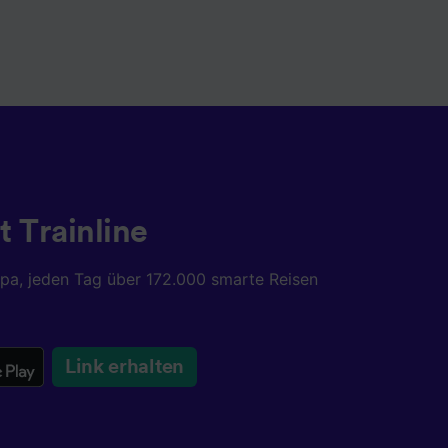
t Trainline
opa, jeden Tag über 172.000 smarte Reisen
Link erhalten