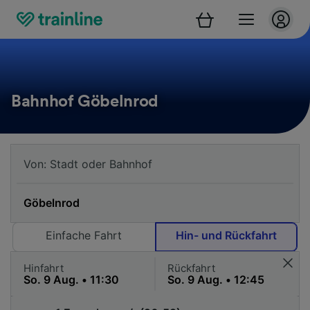
Bahnhof Göbelnrod
Einfache Fahrt
Hin- und Rückfahrt
Hinfahrt
Rückfahrt