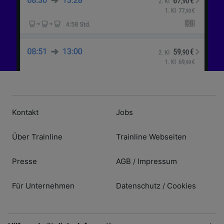
Inhalten, Zielgruppenforschung sowie
Entwicklung und Verbesserung von
Angeboten.
Liste der Partner (Lieferanten)
Kontakt
Jobs
Über Trainline
Trainline Webseiten
Presse
AGB
Impressum
/
Für Unternehmen
Datenschutz
Cookies
/