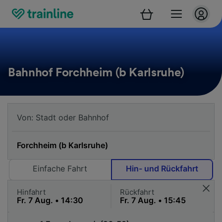
Bahnhof Forchheim (b Karlsruhe)
Einfache Fahrt
Hin- und Rückfahrt
Hinfahrt
Rückfahrt