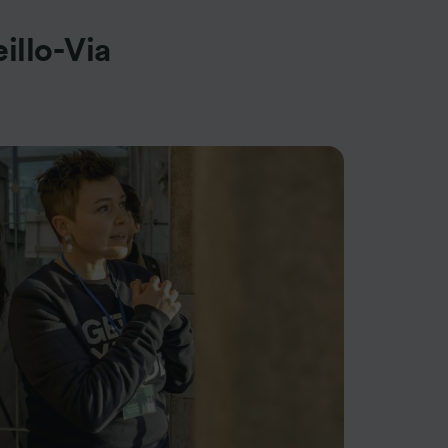
illo-Via