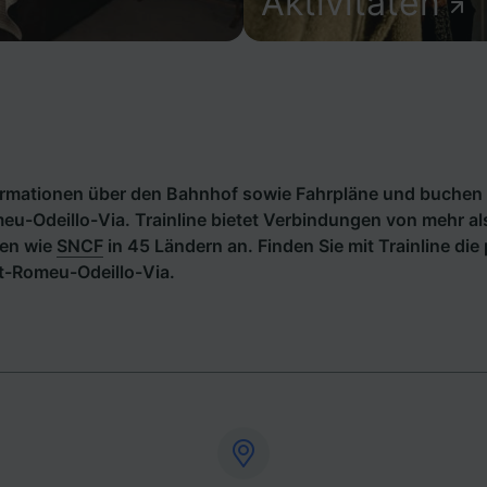
Aktivitäten
formationen über den Bahnhof sowie Fahrpläne und buchen 
u-Odeillo-Via. Trainline bietet Verbindungen von mehr a
en wie
SNCF
in 45 Ländern an. Finden Sie mit Trainline di
t-Romeu-Odeillo-Via.