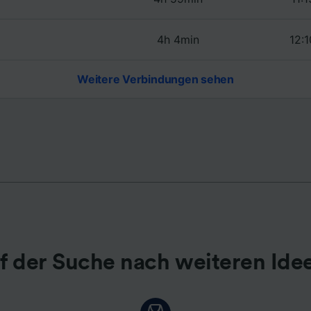
r Partner (Lieferanten)
4h 4min
12:1
Weitere Verbindungen sehen
f der Suche nach weiteren Ide