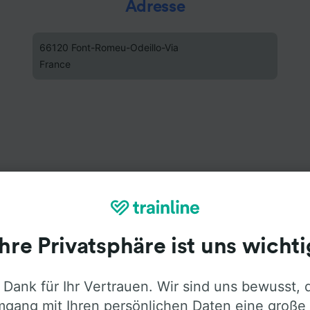
Adresse
66120 Font-Romeu-Odeillo-Via
France
Ihre Privatsphäre ist uns wichti
 Dank für Ihr Vertrauen. Wir sind uns bewusst, 
gang mit Ihren persönlichen Daten eine große