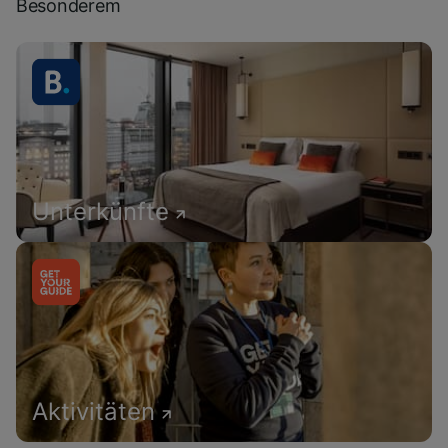
Besonderem
Unterkünfte
Aktivitäten