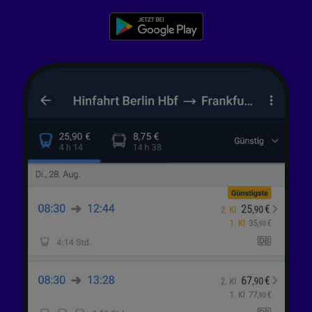
Entwicklung und Verbesserung von
Angeboten.
Liste der Partner (Lieferanten)