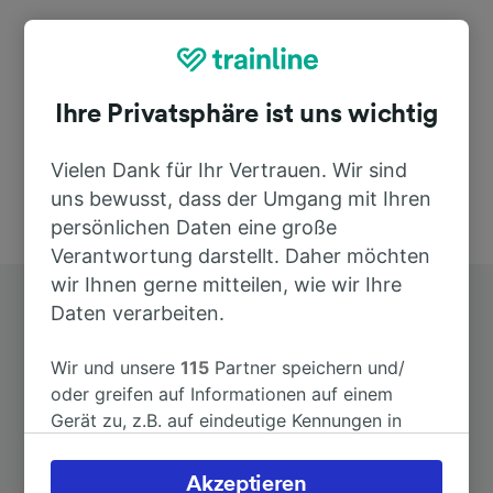
47281
Spain
Ihre Privatsphäre ist uns wichtig
Vielen Dank für Ihr Vertrauen. Wir sind
uns bewusst, dass der Umgang mit Ihren
persönlichen Daten eine große
Verantwortung darstellt. Daher möchten
wir Ihnen gerne mitteilen, wie wir Ihre
Daten verarbeiten.
Wir und unsere
115
Partner speichern und/
oder greifen auf Informationen auf einem
Gerät zu, z.B. auf eindeutige Kennungen in
Top Strecken ab Corcos-Aguilarejo
Cookies, um personenbezogene Daten zu
verarbeiten. Sie können Ihre Präferenzen
Akzeptieren