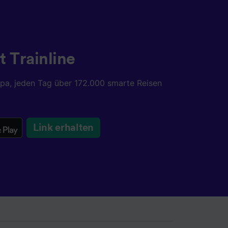
chung
t Trainline
opa, jeden Tag über 172.000 smarte Reisen
Link erhalten