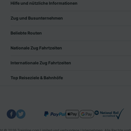
Hilfe und nützliche Informationen
Zug und Busunternehmen
Beliebte Routen
Nationale Zug Fahrtzeiten
Internationale Zug Fahrtzeiten
Top Reiseziele & Bahnhöfe
ht © 2026 Trainline.com Limited und verbundene Unternehmen. Alle Rechte vorb