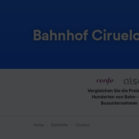
Bahnhof Ciruel
Vergleichen Sie die Prei
Hunderten von Bahn-
Busunternehmen
Home
Bahnhöfe
Ciruelos