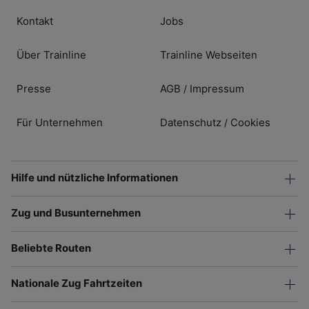
Kontakt
Jobs
Über Trainline
Trainline Webseiten
Presse
AGB
Impressum
/
Für Unternehmen
Datenschutz
Cookies
/
Hilfe und nützliche Informationen
Zug und Busunternehmen
Beliebte Routen
Nationale Zug Fahrtzeiten