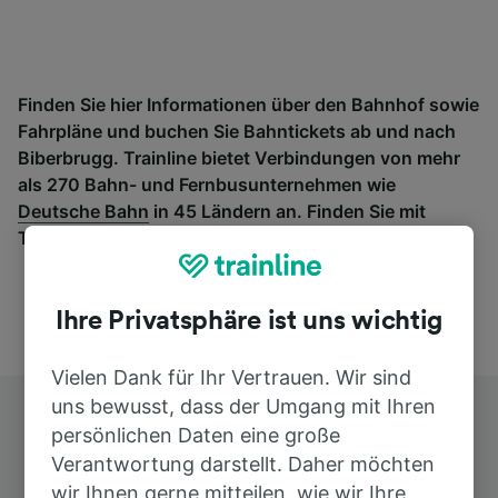
Finden Sie hier Informationen über den Bahnhof sowie
Fahrpläne und buchen Sie Bahntickets ab und nach
Biberbrugg. Trainline bietet Verbindungen von mehr
als 270 Bahn- und Fernbusunternehmen wie
Deutsche Bahn
in 45 Ländern an. Finden Sie mit
Trainline die passende Verbindung ab Biberbrugg.
Ihre Privatsphäre ist uns wichtig
Vielen Dank für Ihr Vertrauen. Wir sind
uns bewusst, dass der Umgang mit Ihren
persönlichen Daten eine große
Verantwortung darstellt. Daher möchten
wir Ihnen gerne mitteilen, wie wir Ihre