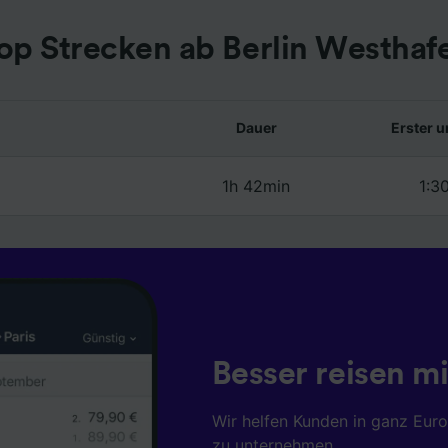
op Strecken ab Berlin Westhaf
Dauer
Erster u
1h 42min
1:3
Besser reisen mi
Wir helfen Kunden in ganz Eur
zu unternehmen.