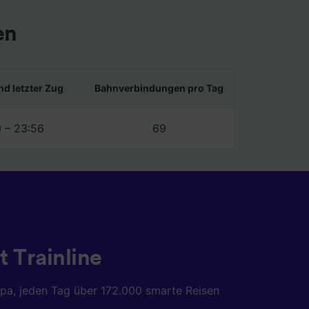
en
nd letzter Zug
Bahnverbindungen pro Tag
0 – 23:56
69
t Trainline
opa, jeden Tag über 172.000 smarte Reisen