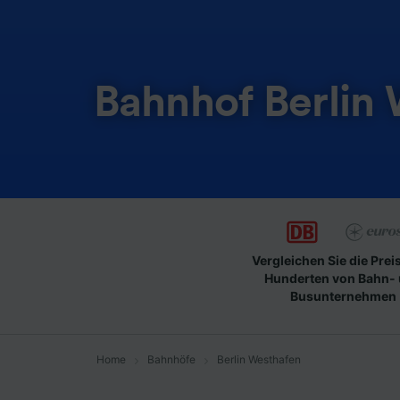
Bahnhof Berlin
Vergleichen Sie die Prei
Hunderten von Bahn-
Busunternehmen
Home
Bahnhöfe
Berlin Westhafen