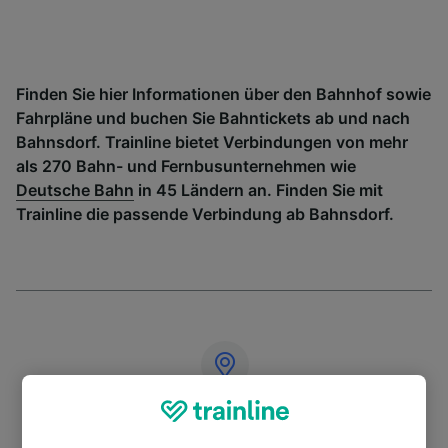
Finden Sie hier Informationen über den Bahnhof sowie
Fahrpläne und buchen Sie Bahntickets ab und nach
Bahnsdorf. Trainline bietet Verbindungen von mehr
als 270 Bahn- und Fernbusunternehmen wie
Deutsche Bahn
in 45 Ländern an. Finden Sie mit
Trainline die passende Verbindung ab Bahnsdorf.
Adresse