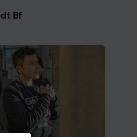
dt Bf