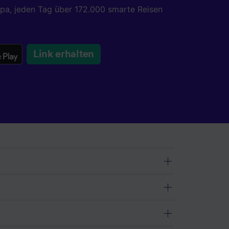
opa, jeden Tag über 172.000 smarte Reisen
Link erhalten