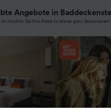
ebte Angebote in Baddeckenste
So machen Sie Ihre Reise zu etwas ganz Besonderem