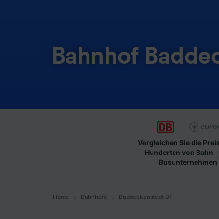
Bahnhof Baddec
Vergleichen Sie die Prei
Hunderten von Bahn-
Busunternehmen
Home
Bahnhöfe
Baddeckenstedt Bf