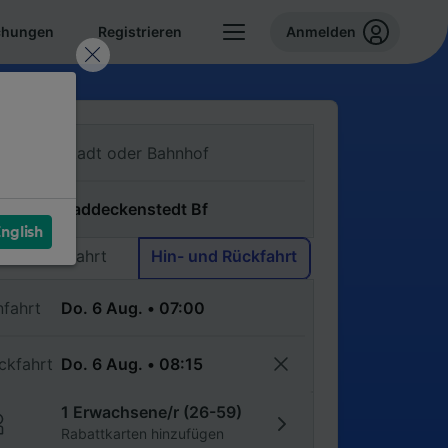
chungen
Registrieren
Anmelden
n
ch
nglish
Einfache Fahrt
Hin- und Rückfahrt
nfahrt
ckfahrt
1 Erwachsene/r (26-59)
Rabattkarten hinzufügen