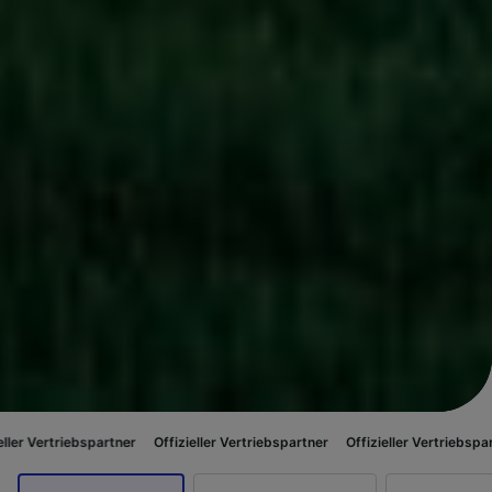
partner
Offizieller Vertriebspartner
Offizieller Vertriebspartner
Offizie