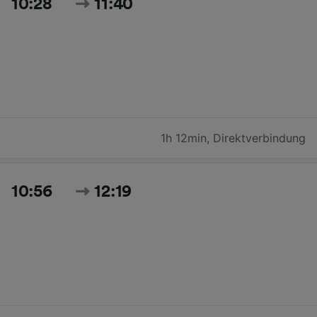
10:28
11:40
1h 12min
,
Direktverbindung
10:56
12:19