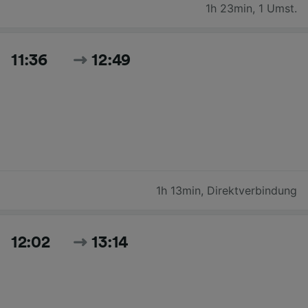
1h 23min
,
1 Umst.
11:36
12:49
1h 13min
,
Direktverbindung
12:02
13:14