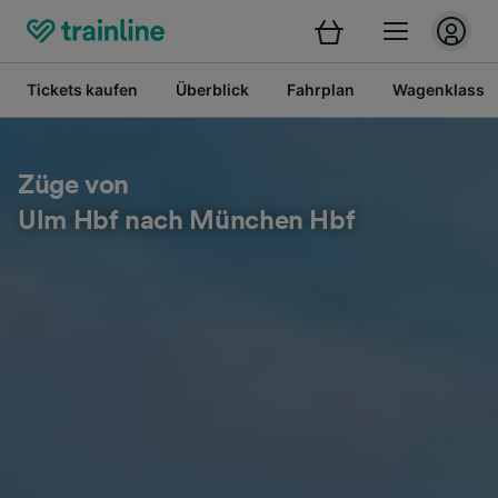
Tickets kaufen
Überblick
Fahrplan
Wagenklasse
Züge von
Ulm Hbf nach München Hbf