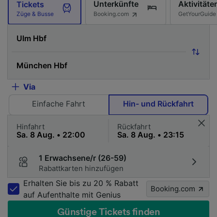
Unterkünfte
Aktivitäte
Tickets
Booking.com
GetYourGuide
Züge & Busse
Via
Einfache Fahrt
Hin- und Rückfahrt
Hinfahrt
Rückfahrt
1 Erwachsene/r (26-59)
Rabattkarten hinzufügen
Erhalten Sie bis zu 20 % Rabatt
Booking.com
auf Aufenthalte mit Genius
Günstige Tickets finden