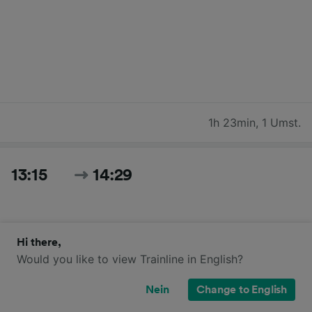
1h 23min
,
1 Umst.
13:15
14:29
Hi there,
Would you like to view Trainline in English?
Nein
Change to English
1h 14min
,
Direktverbindung