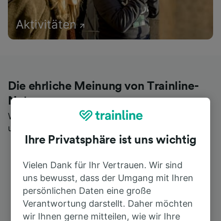
Aktivitäten
Die ehrliche Meinung von Trainline-
Nutzern
Wer könnte Ihnen besseres Feedback geben als
unsere Kunden selbst?
Ihre Privatsphäre ist uns wichtig
Vielen Dank für Ihr Vertrauen. Wir sind
uns bewusst, dass der Umgang mit Ihren
persönlichen Daten eine große
Verantwortung darstellt. Daher möchten
wir Ihnen gerne mitteilen, wie wir Ihre