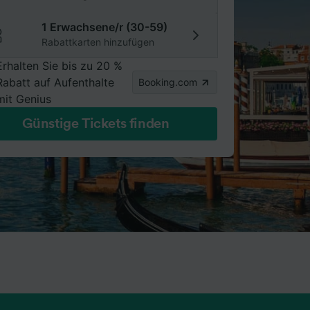
1 Erwachsene/r (30-59)
Rabattkarten hinzufügen
Erhalten Sie bis zu 20 %
Rabatt auf Aufenthalte
Booking.com
mit Genius
Günstige Tickets finden