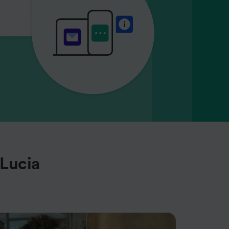
 Lucia