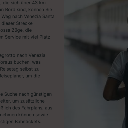
e, die sich über 43 km
an Bord sind, können Sie
m Weg nach Venezia Santa
 dieser Strecke
rossa Züge, die
 Service mit viel Platz
grotto nach Venezia
Voraus buchen, was
 Reisetag selbst zu
Reiseplaner, um die
hre Suche nach günstigen
eiter, um zusätzliche
eßlich des Fahrplans, aus
ntnehmen können sowie
stigen Bahntickets.