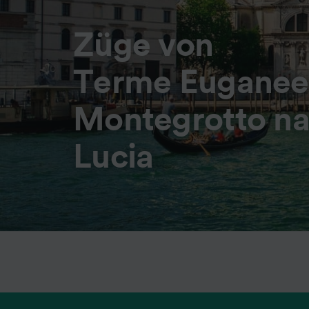
Züge von
Terme Euganee
Montegrotto na
Lucia