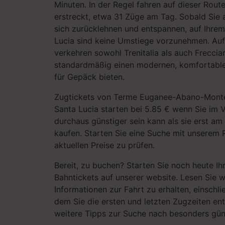
Minuten. In der Regel fahren auf dieser Rout
erstreckt, etwa 31 Züge am Tag. Sobald Sie 
sich zurücklehnen und entspannen, auf Ihre
Lucia sind keine Umstiege vorzunehmen. Auf
verkehren sowohl Trenitalia als auch Freccia
standardmäßig einen modernen, komfortablen
für Gepäck bieten.
Zugtickets von Terme Euganee-Abano-Monte
Santa Lucia starten bei 5.85 € wenn Sie im 
durchaus günstiger sein kann als sie erst am
kaufen. Starten Sie eine Suche mit unserem 
aktuellen Preise zu prüfen.
Bereit, zu buchen? Starten Sie noch heute I
Bahntickets auf unserer website. Lesen Sie w
Informationen zur Fahrt zu erhalten, einschli
dem Sie die ersten und letzten Zugzeiten e
weitere Tipps zur Suche nach besonders gün