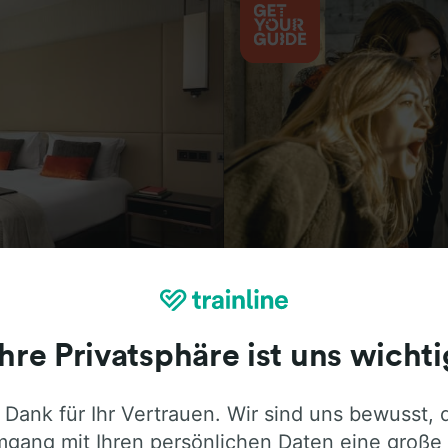
Aktivitäten
Ihre Privatsphäre ist uns wichti
 Dank für Ihr Vertrauen. Wir sind uns bewusst, 
ie ehrliche Meinung von Trainline-Nutze
gang mit Ihren persönlichen Daten eine große