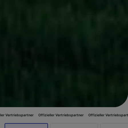
artner
Offizieller Vertriebspartner
Offizieller Vertriebspartner
Offiziel