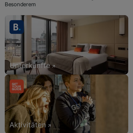
Besonderem
Unterkünfte
Aktivitäten