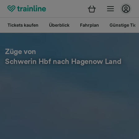
Tickets kaufen
Überblick
Fahrplan
Günstige Tick
Züge von
Schwerin Hbf nach Hagenow Land