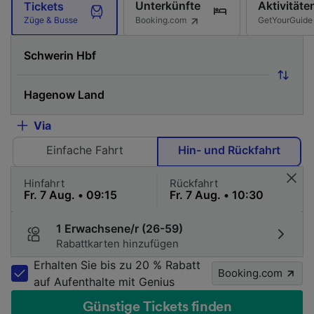
Unterkünfte
Aktivitäte
Tickets
Booking.com
GetYourGuide
Züge & Busse
Via
Einfache Fahrt
Hin- und Rückfahrt
Hinfahrt
Rückfahrt
1 Erwachsene/r (26-59)
Rabattkarten hinzufügen
Erhalten Sie bis zu 20 % Rabatt
Booking.com
auf Aufenthalte mit Genius
Günstige Tickets finden