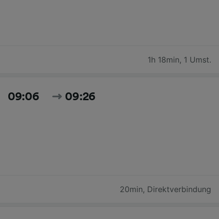
1h 18min
,
1 Umst.
09:06
09:26
20min
,
Direktverbindung