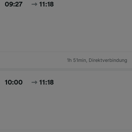
09:27
11:18
1h 51min
,
Direktverbindung
10:00
11:18