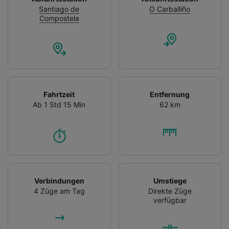
Santiago de
O Carballiño
Compostela
Fahrtzeit
Entfernung
Ab 1 Std 15 Min
62 km
Verbindungen
Umstiege
4 Züge am Tag
Direkte Züge
verfügbar