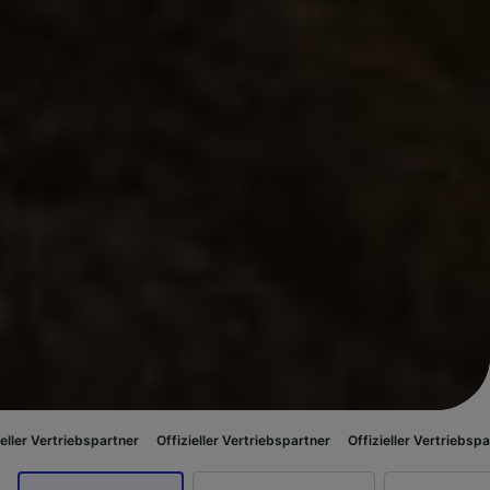
ebspartner
Offizieller Vertriebspartner
Offizieller Vertriebspartner
Offiz