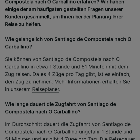
Compostela nach O Carballiño erfahren? Wir haben
einige der am häufigsten gestellten Fragen unserer
Kunden gesammelt, um Ihnen bei der Planung Ihrer
Reise zu helfen.
Wie gelange ich von Santiago de Compostela nach O
Carballiño?
Sie können von Santiago de Compostela nach O
Carballiño in etwa 1 Stunde und 51 Minuten mit dem
Zug reisen. Da es 4 Züge pro Tag gibt, ist es einfach,
den Zug zu nehmen. Mehr Informationen erhalten Sie
in unserem
Reiseplaner
.
Wie lange dauert die Zugfahrt von Santiago de
Compostela nach O Carballiño?
Im Durchschnitt dauert die Zugfahrt von Santiago de
Compostela nach O Carballiño ungefähr 1 Stunde und
51 Minuten und es gibt 4 Züge pro Tag. Die Reisedauer