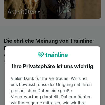
Aktivitäten
Die ehrliche Meinung von Trainline-
Nutzern
Wer könnte Ihnen besseres Feedback geben als
unsere Kunden selbst?
Ihre Privatsphäre ist uns wichtig
Vielen Dank für Ihr Vertrauen. Wir sind
uns bewusst, dass der Umgang mit Ihren
persönlichen Daten eine große
Verantwortung darstellt. Daher möchten
wir Ihnen gerne mitteilen, wie wir Ihre