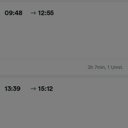
09:48
12:55
3h 7min
,
1 Umst.
13:39
15:12