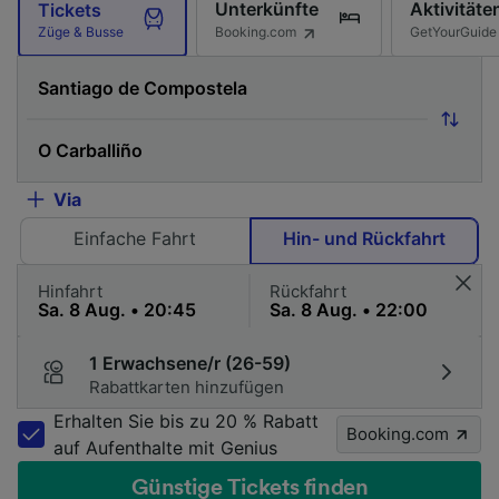
Unterkünfte
Aktivitäte
Tickets
Booking.com
GetYourGuide
Züge & Busse
Via
Einfache Fahrt
Hin- und Rückfahrt
Hinfahrt
Rückfahrt
1 Erwachsene/r (26-59)
Rabattkarten hinzufügen
Erhalten Sie bis zu 20 % Rabatt
Booking.com
auf Aufenthalte mit Genius
Günstige Tickets finden