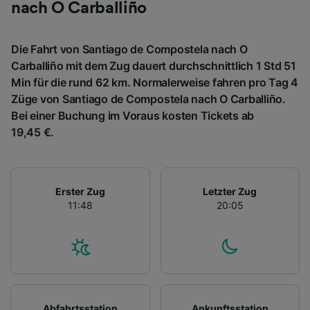
nach O Carballiño
Die Fahrt von Santiago de Compostela nach O
Carballiño mit dem Zug dauert durchschnittlich 1 Std 51
Min für die rund 62 km. Normalerweise fahren pro Tag 4
Züge von Santiago de Compostela nach O Carballiño.
Bei einer Buchung im Voraus kosten Tickets ab
19,45 €.
Erster Zug
Letzter Zug
11:48
20:05
Abfahrtsstation
Ankunftsstation