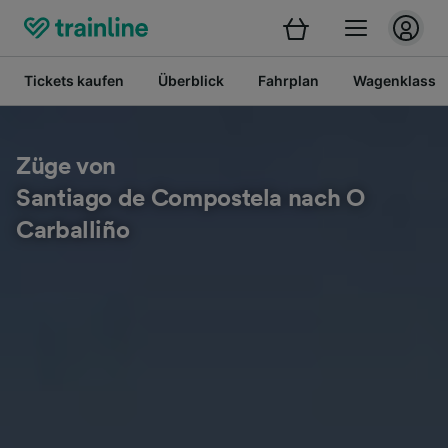
Tickets kaufen
Überblick
Fahrplan
Wagenklasse
Züge von
Santiago de Compostela nach O
Carballiño