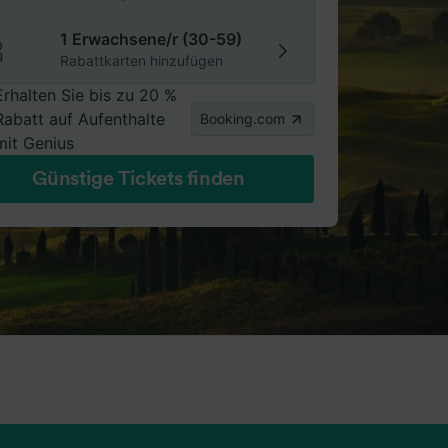
1 Erwachsene/r (30-59)
Rabattkarten hinzufügen
Erhalten Sie bis zu 20 %
Rabatt auf Aufenthalte
Booking.com
mit Genius
Günstige Tickets finden