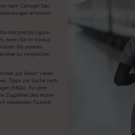
fino nach Camogli-San
Verbindungen erreichen
nta Margherita Ligure-
n, wenn Sie im Voraus
 Nutzen Sie unseren
tpreise zu vergleichen
tionen zur Reise? Lesen
nen, Tipps zur Suche nach
agen (FAQs). Für eine
ie Zugzeiten des ersten
ach passenden Tickets!