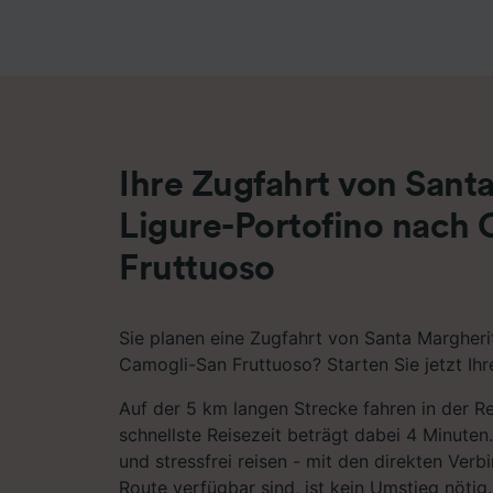
Liste de
Ihre Zugfahrt von Sant
Ligure-Portofino nach
Fruttuoso
Sie planen eine Zugfahrt von Santa Margheri
Camogli-San Fruttuoso? Starten Sie jetzt Ihr
Auf der 5 km langen Strecke fahren in der R
schnellste Reisezeit beträgt dabei 4 Minuten
und stressfrei reisen - mit den direkten Verb
Route verfügbar sind, ist kein Umstieg nötig.