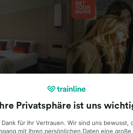
Aktivitäten
Ihre Privatsphäre ist uns wichti
 Dank für Ihr Vertrauen. Wir sind uns bewusst, 
ie ehrliche Meinung von Trainline-Nutze
gang mit Ihren persönlichen Daten eine große