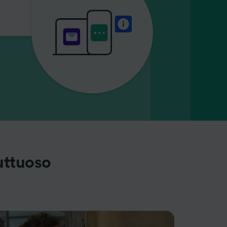
uttuoso