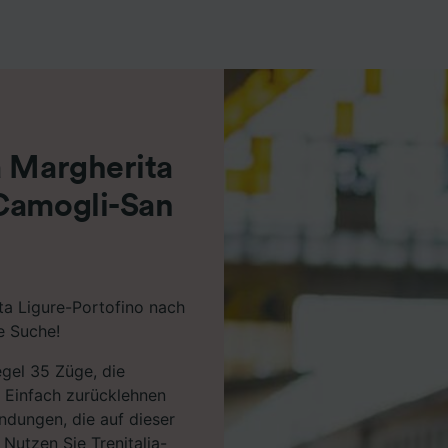
r Partner (Lieferanten)
a Margherita
 Camogli-San
ta Ligure-Portofino nach
e Suche!
egel 35 Züge, die
. Einfach zurücklehnen
indungen, die auf dieser
 Nutzen Sie Trenitalia-