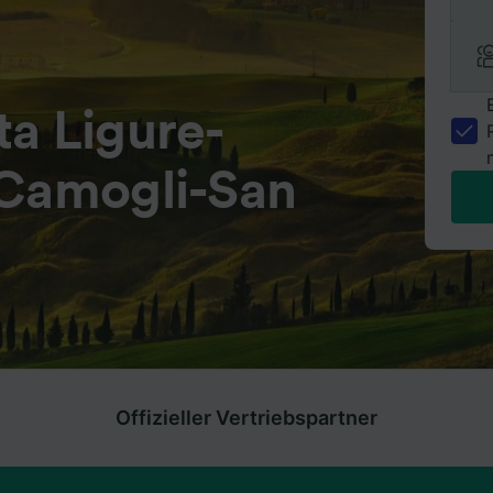
a Ligure-
 Camogli-San
Offizieller Vertriebspartner