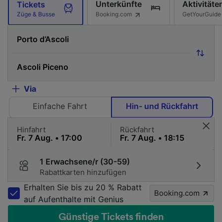
Unterkünfte
Aktivitäte
Tickets
Booking.com
GetYourGuide
Züge & Busse
Via
Einfache Fahrt
Hin- und Rückfahrt
Hinfahrt
Rückfahrt
1 Erwachsene/r (30-59)
Rabattkarten hinzufügen
Erhalten Sie bis zu 20 % Rabatt
Booking.com
auf Aufenthalte mit Genius
Günstige Tickets finden