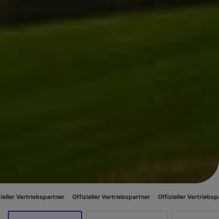
iebspartner
Offizieller Vertriebspartner
Offizieller Vertriebspartner
Off