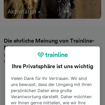
Aktivitäten
Die ehrliche Meinung von Trainline-
Nutzern
Wer könnte Ihnen besseres Feedback geben als
unsere Kunden selbst?
Ihre Privatsphäre ist uns wichtig
Vielen Dank für Ihr Vertrauen. Wir sind
uns bewusst, dass der Umgang mit Ihren
persönlichen Daten eine große
Verantwortung darstellt. Daher möchten
wir Ihnen gerne mitteilen, wie wir Ihre